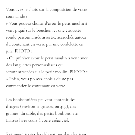
Vous avez le choix sur la composition de votre
commande :
> Vous pouvez choisir d'avoir le petit moulin à
vent piqué sur le bouchon, et une étiquette
ronde personnalisée assortie, accrochée autour
du contenant en verre par une cordelette en
jute. PHOTO 1
> Ou préférer avoir le petit moulin à vent avec
des languettes personnalisées qui
seront attachées sur le petit moulin. PHOTO 2
> Enfin, vous pouvez choisir de ne pas
commander le contenant en verre.
Les bonbonnières peuvent contenir des
dragées (environ 11 grosses, ou 40g), des
graines, du sable, des petits bonbons, etc.
Laissez livre cours à votre créativité.
Retrouvez toutes les décorations dans les tons