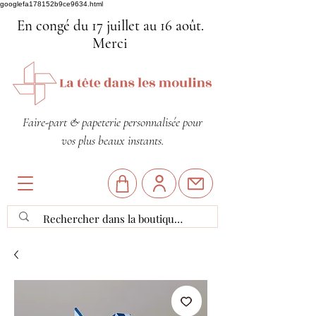
googlefa178152b9ce9634.html
En congé du 17 juillet au 16 août.
Merci
Faire-part & papeterie personnalisée pour
vos plus beaux instants.