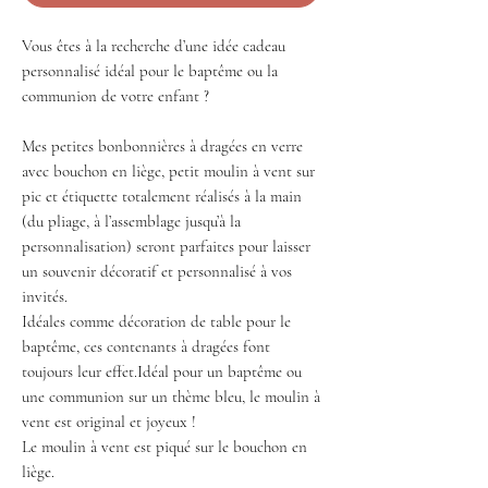
Vous êtes à la recherche d’une idée cadeau
personnalisé idéal pour le baptême ou la
communion de votre enfant ?
Mes petites bonbonnières à dragées en verre
avec bouchon en liège, petit moulin à vent sur
pic et étiquette totalement réalisés à la main
(du pliage, à l’assemblage jusqu’à la
personnalisation) seront parfaites pour laisser
un souvenir décoratif et personnalisé à vos
invités.
Idéales comme décoration de table pour le
baptême, ces contenants à dragées font
toujours leur effet.Idéal pour un baptême ou
une communion sur un thème bleu, le moulin à
vent est original et joyeux !
Le moulin à vent est piqué sur le bouchon en
liège.