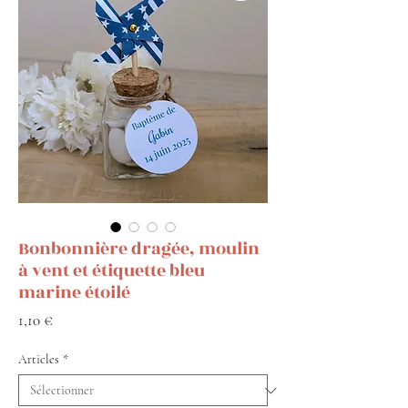
Bonbonnière dragée, moulin
à vent et étiquette bleu
marine étoilé
Prix
1,10 €
Articles
*