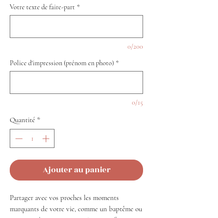
Votre texte de faire-part
*
0/200
Police d'impression (prénom en photo)
*
0/15
Quantité
*
Ajouter au panier
Partager avec vos proches les moments
marquants de votre vie, comme un baptême ou