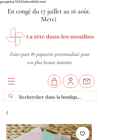
googlefa178152b9ce9634.html
En congé du 17 juillet au 16 août.
Merci
Faire-part & papeterie personnalisée pour
vos plus beaux instants.