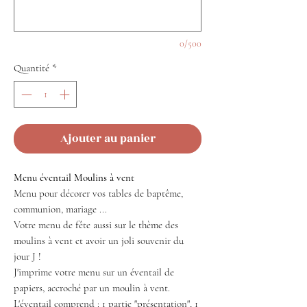
0/500
Quantité
*
Ajouter au panier
Menu éventail Moulins à vent
Menu pour décorer vos tables de baptême,
communion, mariage ...
Votre menu de fête aussi sur le thème des
moulins à vent et avoir un joli souvenir du
jour J !
J'imprime votre menu sur un éventail de
papiers, accroché par un moulin à vent.
L'éventail comprend : 1 partie "présentation", 1