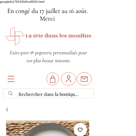
googlefa178152b9ce9634.html
En congé du 17 juillet au 16 août.
Merci
Faire-part & papeterie personnalisée pour
vos plus beaux instants.