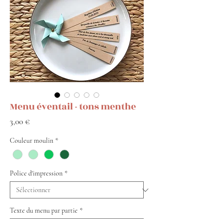
Menu éventail - tons menthe
Prix
3,00 €
Couleur moulin
*
Police d'impression
*
Texte du menu par partie
*