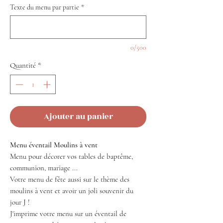
Texte du menu par partie
*
0/500
Quantité
*
Ajouter au panier
Menu éventail Moulins à vent
Menu pour décorer vos tables de baptême,
communion, mariage ...
Votre menu de fête aussi sur le thème des
moulins à vent et avoir un joli souvenir du
jour J !
J'imprime votre menu sur un éventail de