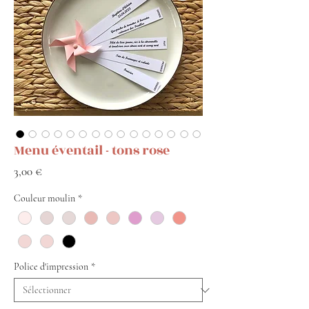
Menu éventail - tons rose
Prix
3,00 €
Couleur moulin
*
Police d'impression
*