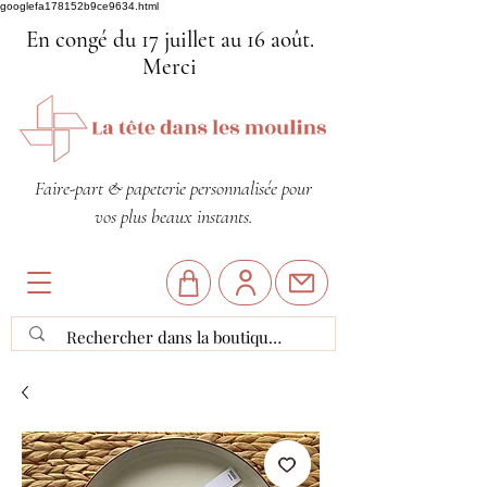
googlefa178152b9ce9634.html
En congé du 17 juillet au 16 août.
Merci
Faire-part & papeterie personnalisée pour
vos plus beaux instants.