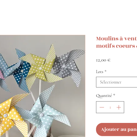
Moulins à vent 
motifs coeurs
Prix
12,00 €
Lots
*
Sélectionner
Quantité
*
Ajouter au pan