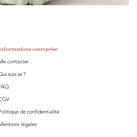
Informations entreprise
Me contacter
Qui suis-je ?
FAQ
CGV
Politique de confidentialité
Mentions légales