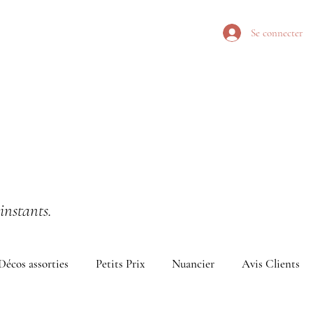
Se connecter
instants.
Décos assorties
Petits Prix
Nuancier
Avis Clients