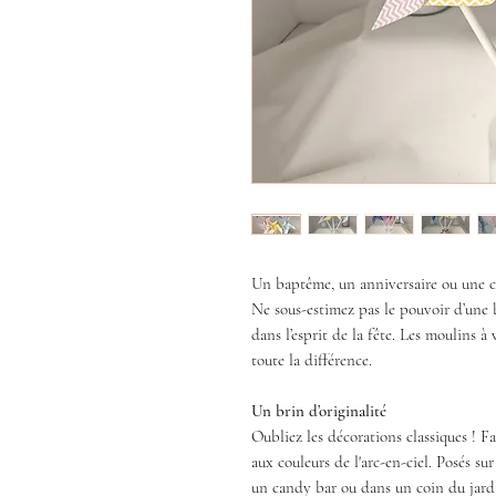
Un baptême, un anniversaire ou une 
Ne sous-estimez pas le pouvoir d’une 
dans l’esprit de la fête. Les moulins à 
toute la différence.
Un brin d’originalité
Oubliez les décorations classiques ! Fa
aux couleurs de l'arc-en-ciel. Posés su
un candy bar ou dans un coin du jardi