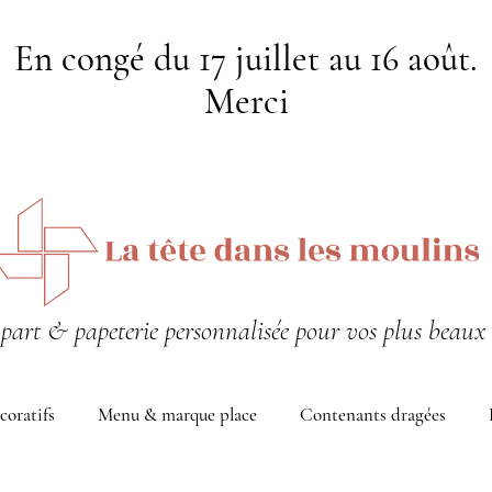
En congé du 17 juillet au 16 août.
Merci
-part & papeterie personnalisée pour vos plus beaux 
coratifs
Menu & marque place
Contenants dragées