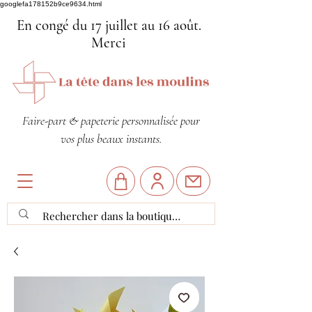
googlefa178152b9ce9634.html
En congé du 17 juillet au 16 août.
Merci
Faire-part & papeterie personnalisée pour
vos plus beaux instants.