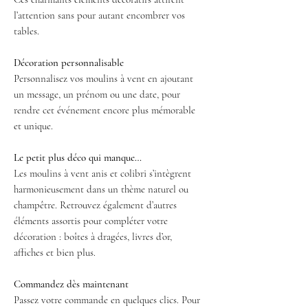
l’attention sans pour autant encombrer vos
tables.
Décoration personnalisable
Personnalisez vos moulins à vent en ajoutant
un message, un prénom ou une date, pour
rendre cet événement encore plus mémorable
et unique.
Le petit plus déco qui manque…
Les moulins à vent anis et colibri s’intègrent
harmonieusement dans un thème naturel ou
champêtre. Retrouvez également d’autres
éléments assortis pour compléter votre
décoration : boîtes à dragées, livres d’or,
affiches et bien plus.
Commandez dès maintenant
Passez votre commande en quelques clics. Pour