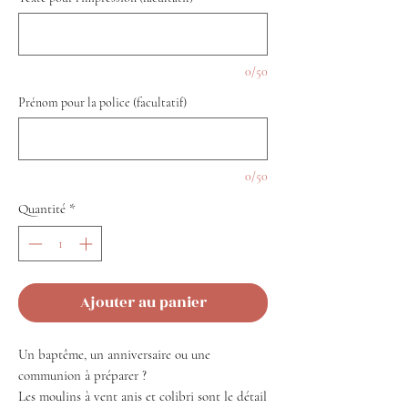
0/50
Prénom pour la police (facultatif)
0/50
Quantité
*
Ajouter au panier
Un baptême, un anniversaire ou une
communion à préparer ?
Les moulins à vent anis et colibri sont le détail