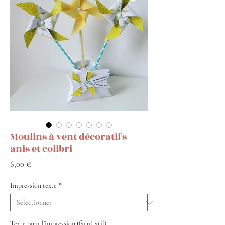
Moulins à vent décoratifs
anis et colibri
Prix
6,00 €
Impression texte
*
Texte pour l'impression (facultatif)