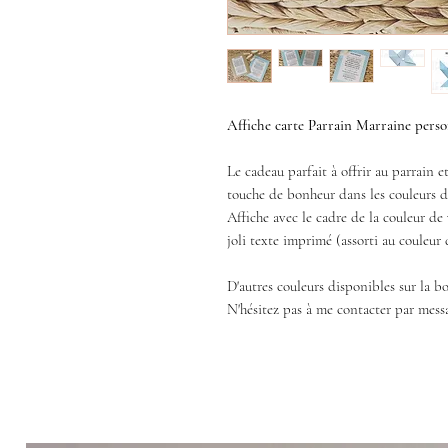
Affiche carte Parrain Marraine perso
Le cadeau parfait à offrir au parrain
touche de bonheur dans les couleurs d
Affiche avec le cadre de la couleur de 
joli texte imprimé (assorti au couleur
D'autres couleurs disponibles sur la 
N'hésitez pas à me contacter par mess