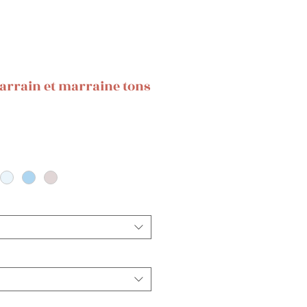
parrain et marraine tons