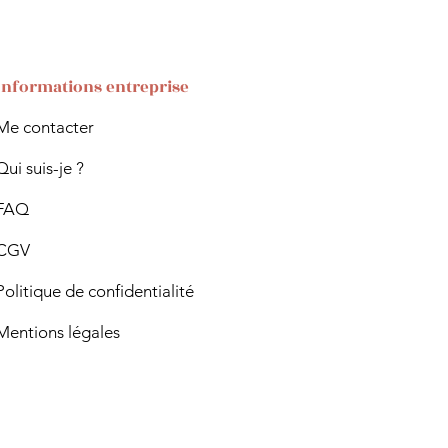
Informations entreprise
Me contacter
Qui suis-je ?
FAQ
CGV
Politique de confidentialité
Mentions légales