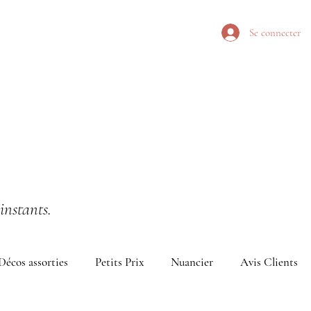
Se connecter
instants.
Décos assorties
Petits Prix
Nuancier
Avis Clients