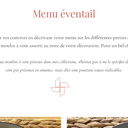
Menu éventail
er vos convives en décrivant votre menu sur les différentes parties d
 moulin à vent assorti au reste de votre décoration. Pour un bel eff
 aux moulins à vent présents dans mes collections, n'hésitez pas à me le spécifier 
sont pas présentes en annonce, mais elles sont pourtant toutes réalisables.