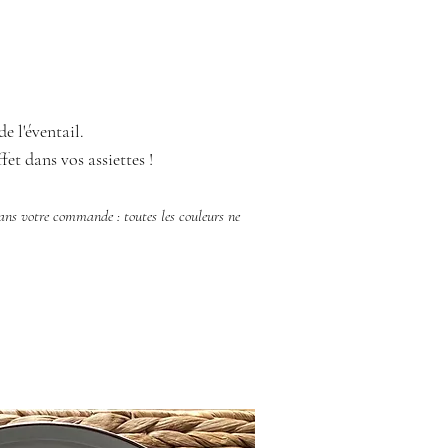
e l'éventail.
et dans vos assiettes !
dans votre commande : toutes les couleurs ne