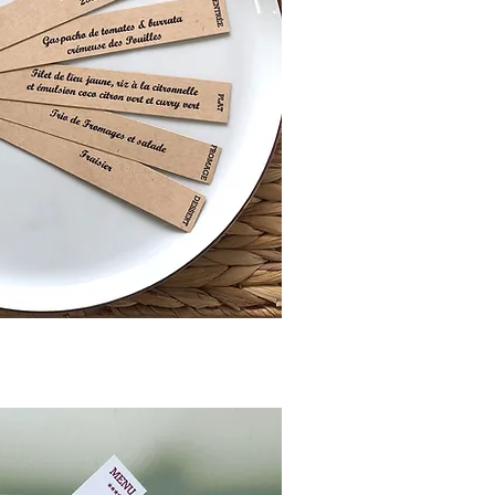
rçu rapide