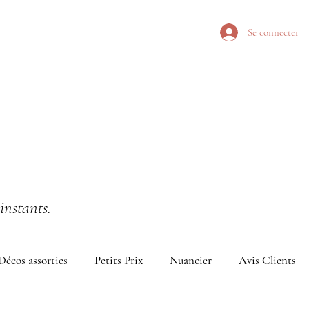
Se connecter
instants.
Décos assorties
Petits Prix
Nuancier
Avis Clients