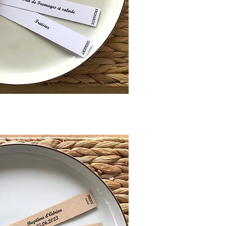
rçu rapide