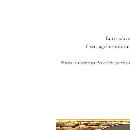
Faites saliv
Il sera agrémenté d'un
Si vous ne trouvez pas les coloris assortis