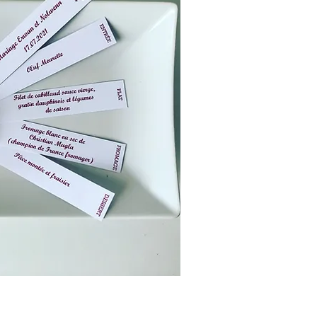
rçu rapide