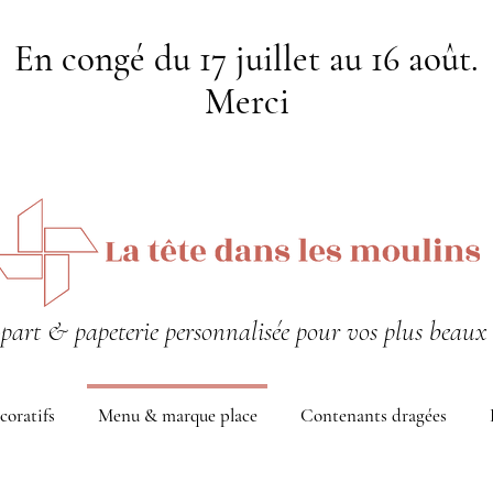
En congé du 17 juillet au 16 août.
Merci
-part & papeterie personnalisée pour vos plus beaux 
coratifs
Menu & marque place
Contenants dragées