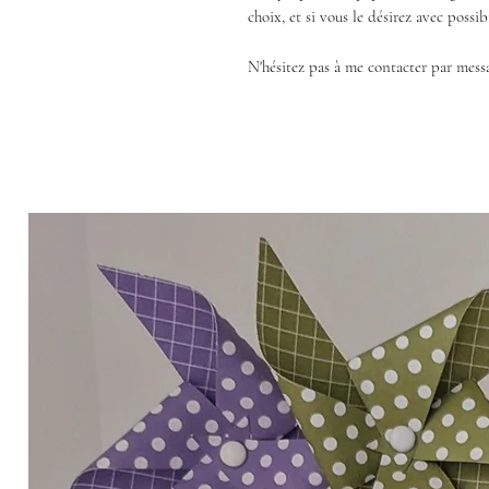
choix, et si vous le désirez avec poss
N'hésitez pas à me contacter par mess