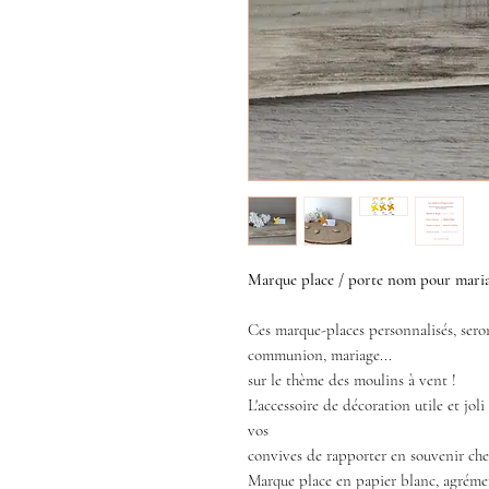
Marque place / porte nom pour maria
Ces marque-places personnalisés, sero
communion, mariage...
sur le thème des moulins à vent !
L'accessoire de décoration utile et joli
vos
convives de rapporter en souvenir chez
Marque place en papier blanc, agrémen