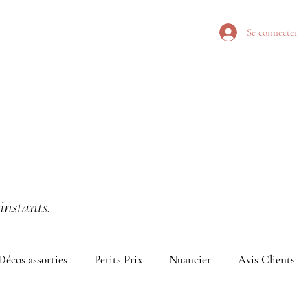
Se connecter
instants.
Décos assorties
Petits Prix
Nuancier
Avis Clients