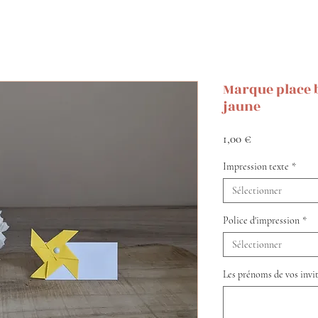
Marque place b
jaune
Prix
1,00 €
Impression texte
*
Sélectionner
Police d'impression
*
Sélectionner
Les prénoms de vos invité