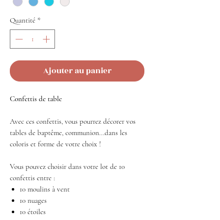
Quantité
*
Ajouter au panier
Confettis de table
Avec ces confettis, vous pourrez décorer vos
tables de baptême, communion...dans les
coloris et forme de votre choix !
Vous pouvez choisir dans votre lot de 10
confettis entre :
10 moulins à vent
10 nuages
10 étoiles