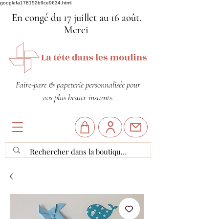
googlefa178152b9ce9634.html
En congé du 17 juillet au 16 août.
Merci
Faire-part & papeterie personnalisée pour
vos plus beaux instants.