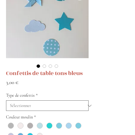
Confettis de table tons bleus
Prix
3,00 €
Type de confettis
*
Couleur moulin
*