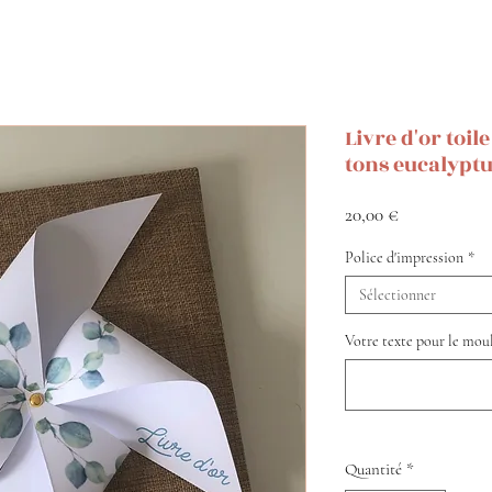
Livre d'or toi
tons eucalypt
Prix
20,00 €
Police d'impression
*
Sélectionner
Votre texte pour le moul
Quantité
*