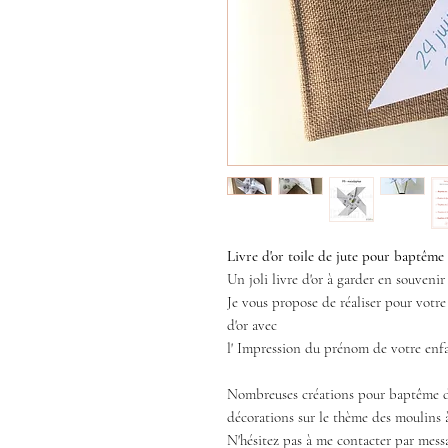
Livre d'or toile de jute pour baptême
Un joli livre d'or à garder en souven
Je vous propose de réaliser pour votr
d'or avec
l' Impression du prénom de votre enfa
Nombreuses créations pour baptême di
décorations sur le thème des moulins 
N'hésitez pas à me contacter par mess