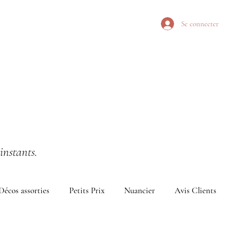
Se connecter
instants.
Décos assorties
Petits Prix
Nuancier
Avis Clients