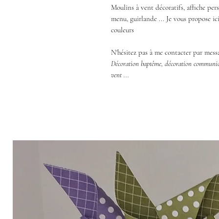
Moulins à vent décoratifs, affiche per
menu, guirlande ... Je vous propose ic
couleurs
N'hésitez pas à me contacter par mess
Décoration baptême, décoration communion
vent ...