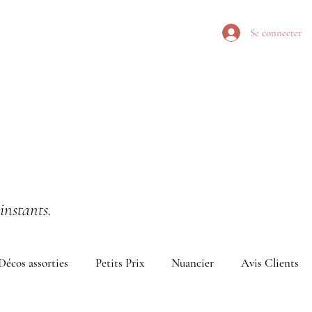
Se connecter
instants.
Décos assorties
Petits Prix
Nuancier
Avis Clients