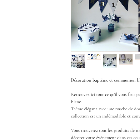
Décoration baptême et communion bl
Retrouvez ici tout ce qu'il vous faut
blanc.
Thème élégant avec une touche de doré
collection est un indémodable et con
Vous trouverez tout les produits de 
décorer votre évènement dans ces coul